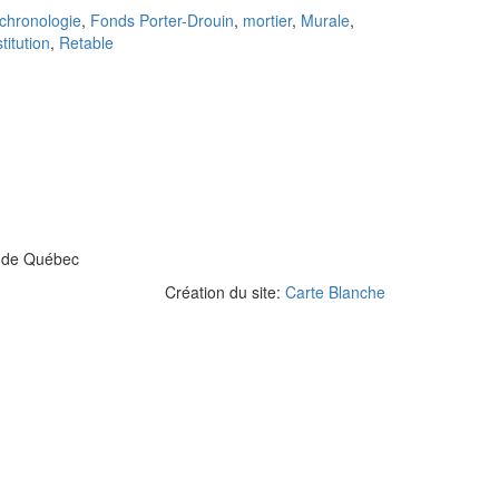
chronologie
,
Fonds Porter-Drouin
,
mortier
,
Murale
,
titution
,
Retable
el de Québec
Création du site:
Carte Blanche