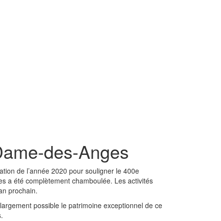
-Dame-des-Anges
fication de l’année 2020 pour souligner le 400e
ges a été complètement chamboulée. Les activités
’an prochain.
s largement possible le patrimoine exceptionnel de ce
.