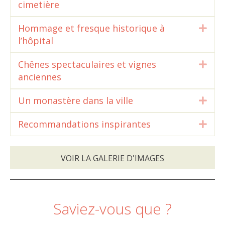
cimetière
Hommage et fresque historique à
Dépl
l’hôpital
Chênes spectaculaires et vignes
Dépl
anciennes
Un monastère dans la ville
Dépl
Recommandations inspirantes
Dépl
VOIR LA GALERIE D'IMAGES
Saviez-vous que ?