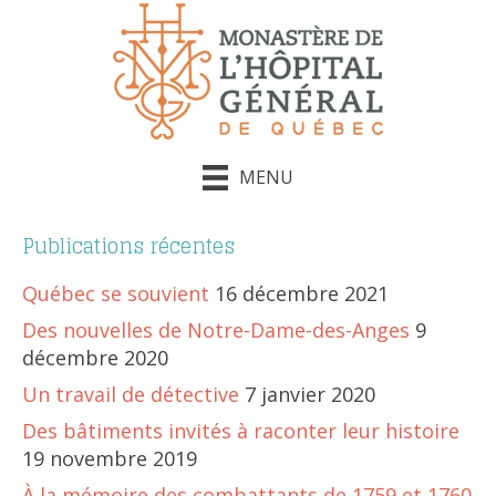
MENU
Publications récentes
Québec se souvient
16 décembre 2021
Des nouvelles de Notre-Dame-des-Anges
9
décembre 2020
Un travail de détective
7 janvier 2020
Des bâtiments invités à raconter leur histoire
19 novembre 2019
À la mémoire des combattants de 1759 et 1760