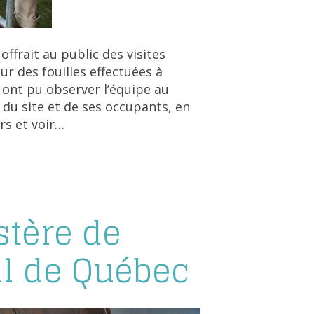
offrait au public des visites
 des fouilles effectuées à
s ont pu observer l’équipe au
re du site et de ses occupants, en
rs et voir…
stère de
al de Québec