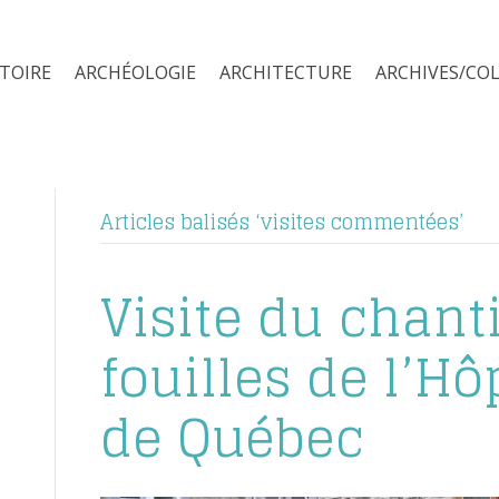
STOIRE
ARCHÉOLOGIE
ARCHITECTURE
ARCHIVES/CO
Articles balisés ‘visites commentées’
Visite du chant
fouilles de l’Hô
de Québec