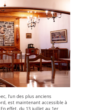
ec, l’un des plus anciens
d, est maintenant accessible à
n effet, du 13 juillet au 1er