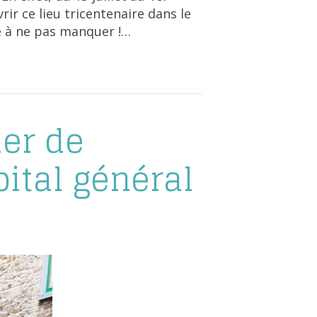
ir ce lieu tricentenaire dans le
e à ne pas manquer !…
ier de
pital général