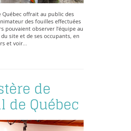
de Québec offrait au public des
imateur des fouilles effectuées
urs pouvaient observer l’équipe au
re du site et de ses occupants, en
rs et voir…
stère de
al de Québec