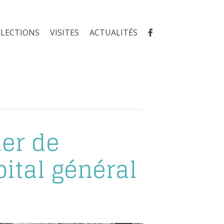
LLECTIONS
VISITES
ACTUALITÉS
ier de
pital général