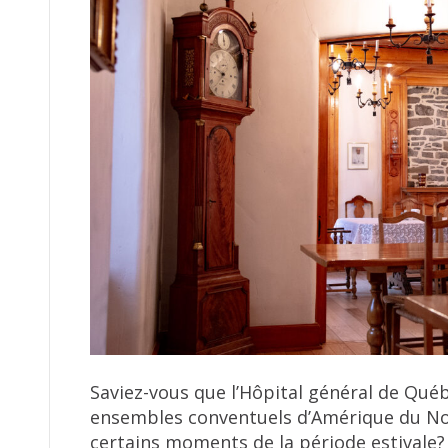
Saviez-vous que l’Hôpital général de Québ
ensembles conventuels d’Amérique du Nor
certains moments de la période estivale? E