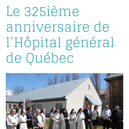
Le 325ième
anniversaire de
l’Hôpital général
de Québec