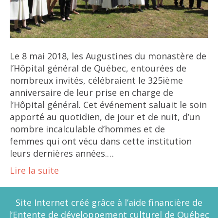
Le 8 mai 2018, les Augustines du monastère de
l’Hôpital général de Québec, entourées de
nombreux invités, célébraient le 325ième
anniversaire de leur prise en charge de
l’Hôpital général. Cet événement saluait le soin
apporté au quotidien, de jour et de nuit, d’un
nombre incalculable d’hommes et de
femmes qui ont vécu dans cette institution
leurs dernières années.…
Lire la suite
Site Internet créé grâce à l’aide financière de
l’Entente de développement culturel de Québec