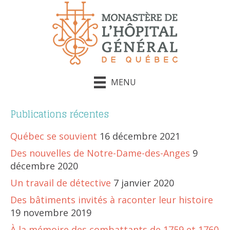
MENU
Publications récentes
Québec se souvient
16 décembre 2021
Des nouvelles de Notre-Dame-des-Anges
9
décembre 2020
Un travail de détective
7 janvier 2020
Des bâtiments invités à raconter leur histoire
19 novembre 2019
À la mémoire des combattants de 1759 et 1760