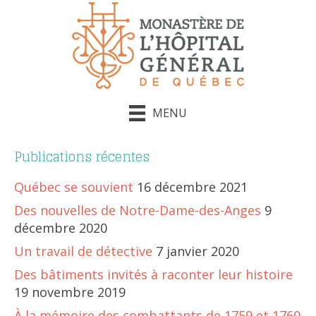
MENU
Publications récentes
Québec se souvient
16 décembre 2021
Des nouvelles de Notre-Dame-des-Anges
9
décembre 2020
Un travail de détective
7 janvier 2020
Des bâtiments invités à raconter leur histoire
19 novembre 2019
À la mémoire des combattants de 1759 et 1760