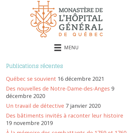
MENU
Publications récentes
Québec se souvient
16 décembre 2021
Des nouvelles de Notre-Dame-des-Anges
9
décembre 2020
Un travail de détective
7 janvier 2020
Des bâtiments invités à raconter leur histoire
19 novembre 2019
À la mémoire des combattants de 1759 et 1760