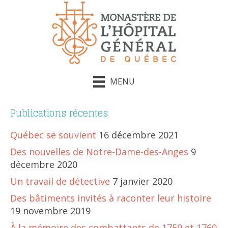
MENU
Publications récentes
Québec se souvient
16 décembre 2021
Des nouvelles de Notre-Dame-des-Anges
9
décembre 2020
Un travail de détective
7 janvier 2020
Des bâtiments invités à raconter leur histoire
19 novembre 2019
À la mémoire des combattants de 1759 et 1760