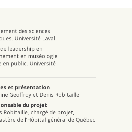
ement des sciences
iques, Université Laval
 de leadership en
nement en muséologie
e en public, Université
es et présentation
ine Geoffroy et Denis Robitaille
onsable du projet
s Robitaille, chargé de projet,
stère de l’Hôpital général de Québec