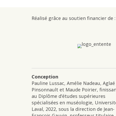
Réalisé grâce au soutien financier de :
Conception
Pauline Lussac, Amélie Nadeau, Aglaé
Pinsonnault et Maude Poirier, finissa
au Diplôme d’études supérieures
spécialisées en muséologie, Universit
Laval, 2022, sous la direction de Jean-
François Gauvin, professeur titulaire.