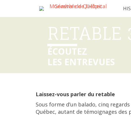
HI
RETABLE 
ÉCOUTEZ
LES ENTREVUES
Laissez-vous parler du retable
Sous forme d’un balado, cinq regards 
Québec, autant de témoignages des pe