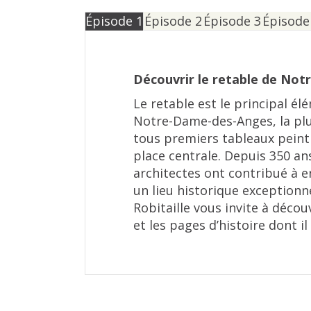
Épisode 1
Épisode 2
Épisode 3
Épisode
Découvrir le retable de No
Le retable est le principal él
Notre-Dame-des-Anges, la plu
tous premiers tableaux peint
place centrale. Depuis 350 ans
architectes ont contribué à 
un lieu historique exceptionn
Robitaille vous invite à déco
et les pages d’histoire dont il