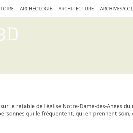
STOIRE
ARCHÉOLOGIE
ARCHITECTURE
ARCHIVES/CO
3D
sur le retable de l’église Notre-Dame-des-Anges du 
rsonnes qui le fréquentent, qui en prennent soin, q