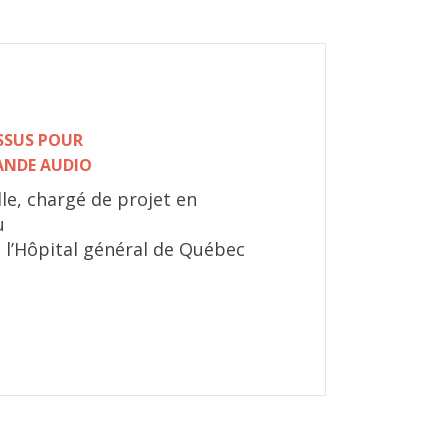
ESSUS POUR
ANDE AUDIO
lle, chargé de projet en
u
 l’Hôpital général de Québec